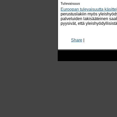
Tulevaisuus
Euroopan tulevaisuutta käsitte
perustuslakiin myös yleishyödyl
palveluiden lakisääteinen saa
pyysivät, että yleishyödyllisi
Share
|