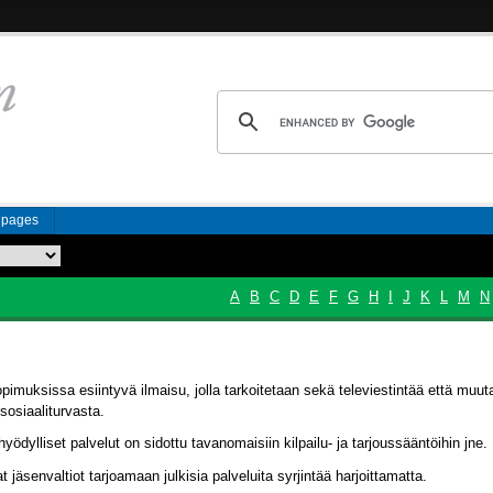
n pages
A
B
C
D
E
F
G
H
I
J
K
L
M
N
pimuksissa esiintyvä ilmaisu, jolla tarkoitetaan sekä televiestintää että muuta
sosiaaliturvasta.
yödylliset palvelut on sidottu tavanomaisiin kilpailu- ja tarjoussääntöihin jne.
 jäsenvaltiot tarjoamaan julkisia palveluita syrjintää harjoittamatta.