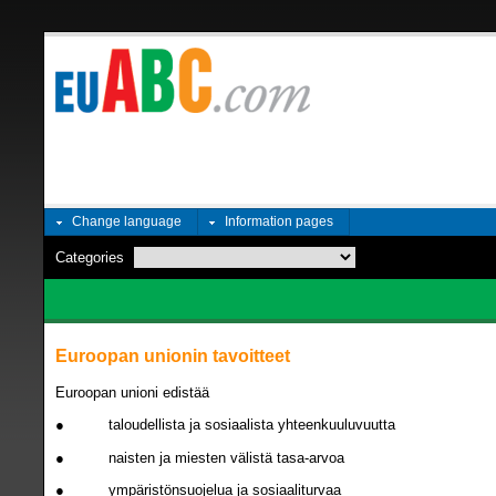
Change language
Information pages
Categories
Euroopan unionin tavoitteet
Euroopan unioni edistää
● taloudellista ja sosiaalista yhteenkuuluvuutta
● naisten ja miesten välistä tasa-arvoa
● ympäristönsuojelua ja sosiaaliturvaa