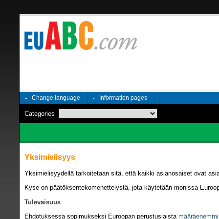
Change language
Information pages
Categories
Yksimielisyys
Yksimielisyydellä tarkoitetaan sitä, että kaikki asianosaiset ovat as
Kyse on päätöksentekomenettelystä, jota käytetään monissa Euroopan
Tulevaisuus
Ehdotuksessa sopimukseksi Euroopan perustuslaista
määräenemmis