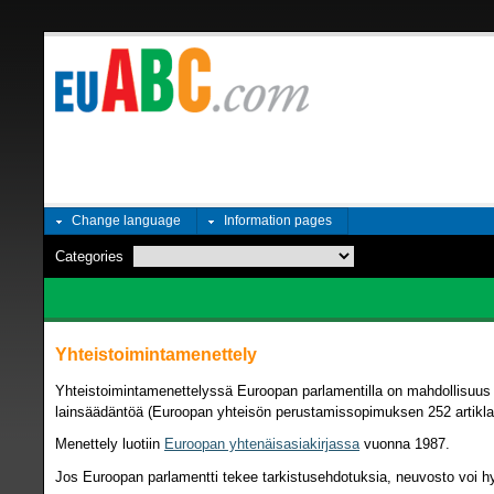
Change language
Information pages
Categories
Yhteistoimintamenettely
Yhteistoimintamenettelyssä Euroopan parlamentilla on mahdollisuus
lainsäädäntöä (Euroopan yhteisön perustamissopimuksen 252 artikla
Menettely luotiin
Euroopan yhtenäisasiakirjassa
vuonna 1987.
Jos Euroopan parlamentti tekee tarkistusehdotuksia, neuvosto voi 